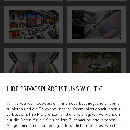
Login Intern
IHRE PRIVATSPHÄRE IST UNS WICHTIG
Wir verwenden Cookies, um Ihnen das bestmögliche Erlebnis
zu bieten und die Relevanz unserer Kommunikation mit Ihnen zu
verbessern. Ihre Präferenzen sind uns wichtig, wir verwenden
nur die Daten, für die Sie uns Ihre Zustimmung erteilt haben.
Ausgenommen die unbedingt erforderlichen Cookies, welche
...